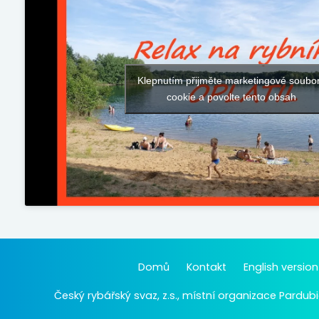
Klepnutím přijměte marketingové soubo
cookie a povolte tento obsah
Domů
Kontakt
English version
Český rybářský svaz, z.s., místní organizace Pardubi