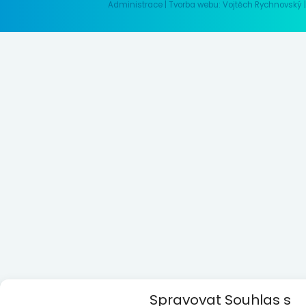
Administrace
|
Tvorba webu: Vojtěch Rychnovský
Spravovat Souhlas s