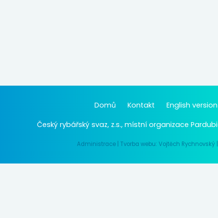
Domů
Kontakt
English version
Český rybářský svaz, z.s., místní organizace Pardubi
Administrace
|
Tvorba webu: Vojtěch Rychnovský