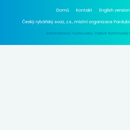
Domů
Kontakt
English version
Český rybářský svaz, z.s., místní organizace Pardubi
Administrace
|
Tvorba webu: Vojtěch Rychnovský