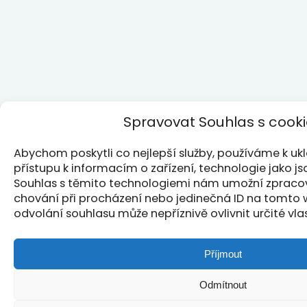
Spravovat Souhlas s cook
Abychom poskytli co nejlepší služby, používáme k u
přístupu k informacím o zařízení, technologie jako j
Souhlas s těmito technologiemi nám umožní zpracová
chování při procházení nebo jedinečná ID na tomto
odvolání souhlasu může nepříznivě ovlivnit určité vla
Příjmout
Odmítnout