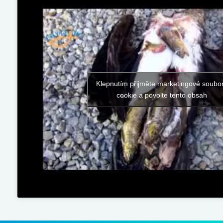
Klepnutím přijměte marketingové soubo
cookie a povolte tento obsah