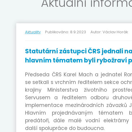
Aktuální infor
Aktuality
Publikováno: 8.9.2023
Autor: Václav Horák
Statutární zástupci ČRS jednali n
hlavním tématem byli rybožraví p
Předseda ČRS Karel Mach a jednatel Ro
se setkali s vrchním ředitelem sekce och
krajiny Ministerstva životního prostř
Servusem a ředitelem odboru druhov
implementace mezinárodních závazků 
Hlavním projednávaným tématem byl
predátoři, dále malé vodní elektrárny
další spolupráce do budoucna.