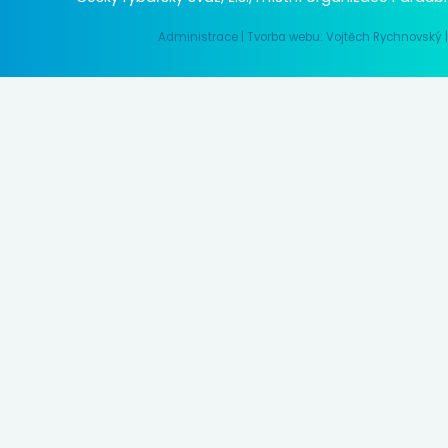
Administrace
|
Tvorba webu: Vojtěch Rychnovský