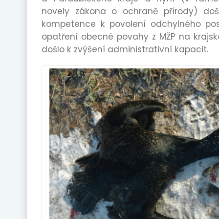
novely zákona o ochraně přírody) doš
kompetence k povolení odchylného po
opatření obecné povahy z MŽP na krajsk
došlo k zvýšení administrativní kapacit.