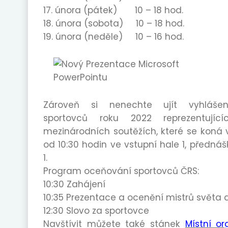
17. února (pátek) 10 – 18 hod.
18. února (sobota) 10 – 18 hod.
19. února (neděle) 10 – 16 hod.
Zároveň si nenechte ujít vyhlášení
sportovců roku 2022 reprezentují
mezinárodních soutěžích, které se koná v
od 10:30 hodin ve vstupní hale 1, předná
1.
Program oceňování sportovců ČRS:
10:30 Zahájení
10:35 Prezentace a ocenění mistrů světa 
12:30 Slovo za sportovce
Navštívit můžete také stánek
Místní o