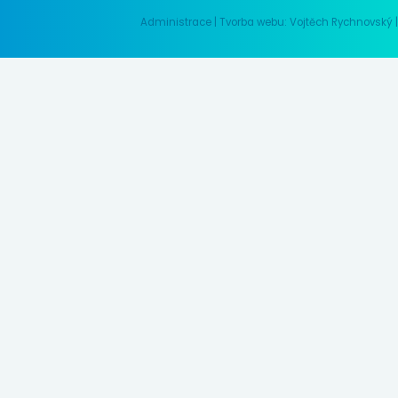
Administrace
|
Tvorba webu: Vojtěch Rychnovský