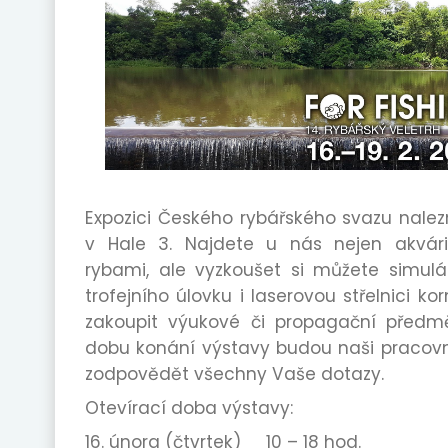
Expozici Českého rybářského svazu nalez
v Hale 3. Najdete u nás nejen akvár
rybami, ale vyzkoušet si můžete simulá
trofejního úlovku i laserovou střelnici 
zakoupit výukové či propagační předmě
dobu konání výstavy budou naši pracovní
zodpovědět všechny Vaše dotazy.
Otevírací doba výstavy:
16. února (čtvrtek) 10 – 18 hod.