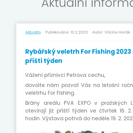
Aktuální infor
Aktuality
Publikováno: 10.2.2023
Autor: Václav Horák
Rybářský veletrh For Fishing 2023 s
příští týden
Vážení příznivci Petrova cechu,
dovolte nám pozvat Vás na letošní ročn
veletrhu For Fishing.
Brány areálu PVA EXPO v pražských 
otevírají již příští týden ve čtvrtek 16. 2
hodin. Výstava potrvá do neděle 19. 2. 202