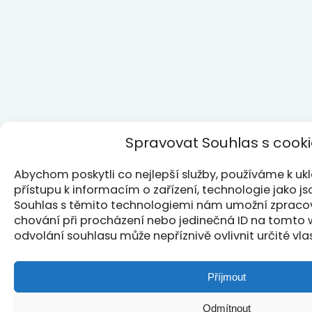
Spravovat Souhlas s cook
Abychom poskytli co nejlepší služby, používáme k u
přístupu k informacím o zařízení, technologie jako j
Souhlas s těmito technologiemi nám umožní zpracová
chování při procházení nebo jedinečná ID na tomto
odvolání souhlasu může nepříznivě ovlivnit určité vla
Příjmout
Odmítnout