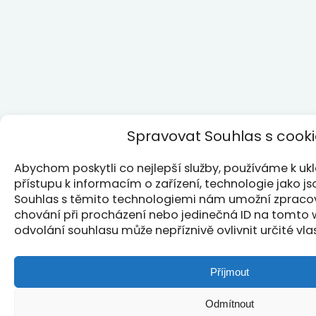
Spravovat Souhlas s cook
Abychom poskytli co nejlepší služby, používáme k u
přístupu k informacím o zařízení, technologie jako j
Souhlas s těmito technologiemi nám umožní zpracová
chování při procházení nebo jedinečná ID na tomto
odvolání souhlasu může nepříznivě ovlivnit určité vla
Příjmout
Odmítnout