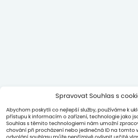
Spravovat Souhlas s cook
Abychom poskytli co nejlepší služby, používáme k u
přístupu k informacím o zařízení, technologie jako j
Souhlas s těmito technologiemi nám umožní zpracová
chování při procházení nebo jedinečná ID na tomto
odvolání souhlasu může nepříznivě ovlivnit určité vla