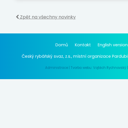
Zpět na všechny novinky
Domů
Kontakt
English version
Český rybářský svaz, z.s., místní organizace Pardubi
Administrace
|
Tvorba webu: Vojtěch Rychnovský